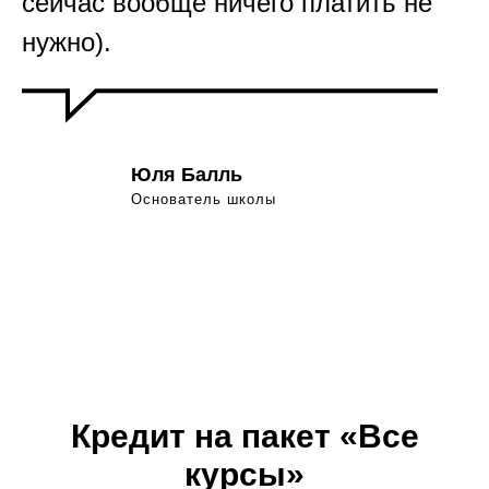
сейчас вообще ничего платить не
нужно).
Юля Балль
Основатель школы
Кредит на пакет «Все
курсы»