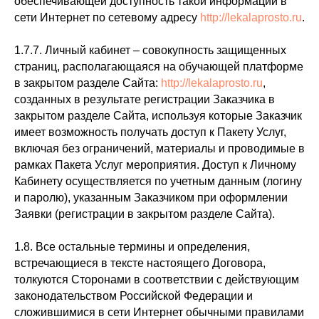
обеспечивающей доступность такой информации в
сети Интернет по сетевому адресу
http://lekalaprosto.ru
.
1.7.7. Личный кабинет – совокупность защищенных
страниц, располагающаяся на обучающей платформе
в закрытом разделе Сайта:
http://lekalaprosto.ru
,
созданных в результате регистрации Заказчика в
закрытом разделе Сайта, используя которые Заказчик
имеет возможность получать доступ к Пакету Услуг,
включая без ограничений, материалы и проводимые в
рамках Пакета Услуг мероприятия. Доступ к Личному
Кабинету осуществляется по учетным данным (логину
и паролю), указанным Заказчиком при оформлении
Заявки (регистрации в закрытом разделе Сайта).
1.8. Все остальные термины и определения,
встречающиеся в тексте настоящего Договора,
толкуются Сторонами в соответствии с действующим
законодательством Российской Федерации и
сложившимися в сети Интернет обычными правилами