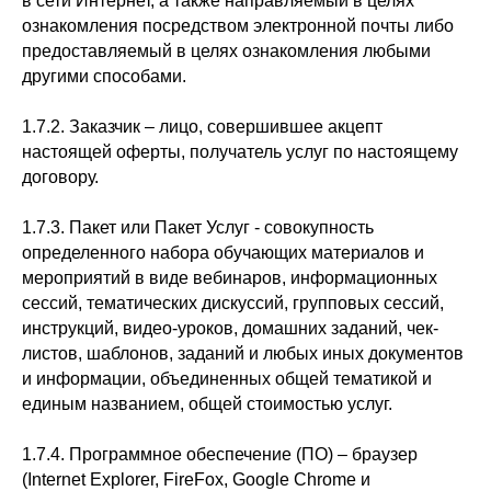
в сети Интернет, а также направляемый в целях
ознакомления посредством электронной почты либо
предоставляемый в целях ознакомления любыми
другими способами.
1.7.2. Заказчик – лицо, совершившее акцепт
настоящей оферты, получатель услуг по настоящему
договору.
1.7.3. Пакет или Пакет Услуг - совокупность
определенного набора обучающих материалов и
мероприятий в виде вебинаров, информационных
сессий, тематических дискуссий, групповых сессий,
инструкций, видео-уроков, домашних заданий, чек-
листов, шаблонов, заданий и любых иных документов
и информации, объединенных общей тематикой и
единым названием, общей стоимостью услуг.
1.7.4. Программное обеспечение (ПО) – браузер
(Internet Explorer, FireFox, Google Chrome и