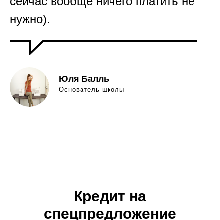
сейчас вообще ничего платить не
нужно).
Юля Балль
Основатель школы
Кредит на
спецпредложение