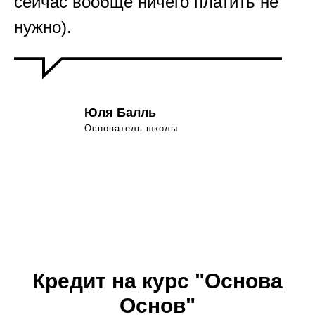
сейчас вообще ничего платить не
нужно).
Юля Балль
Основатель школы
Кредит на курс "Основа
Основ"