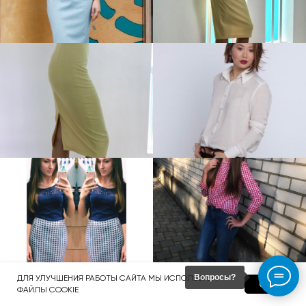
Вопросы?
ДЛЯ УЛУЧШЕНИЯ РАБОТЫ САЙТА МЫ ИСПОЛЬЗУЕМ
OK
ФАЙЛЫ COOKIE