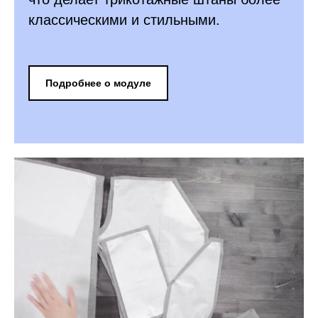
классическими и стильными.
Подробнее о модуле