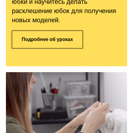
юбки и научитесь делать
расклешение юбок для получения
новых моделей.
Подробнее об уроках