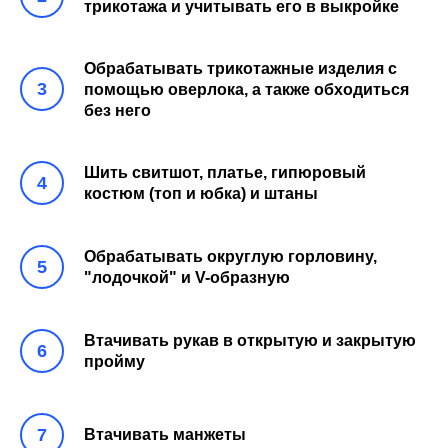
трикотажа и учитывать его в выкройке
Обрабатывать трикотажные изделия с
3
помощью оверлока, а также обходиться
без него
Шить свитшот, платье, гипюровый
4
костюм (топ и юбка) и штаны
Обрабатывать округлую горловину,
5
"лодочкой" и V-образную
Втачивать рукав в открытую и закрытую
6
пройму
7
Втачивать манжеты