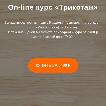
On-line курс «Трикотаж
»
Вы научитесь кроить и шить 5 изделий (свитшот, платье, кроп-
топ, юбка и штаны) за 1 месяц
В течение 2 дней вы можете
приобрести курс за 5480 р
вместо базовой цены 7400 р
КУПИТЬ ЗА 5480 Р