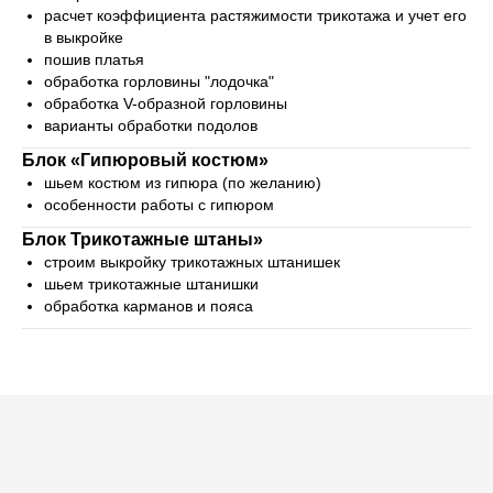
расчет коэффициента растяжимости трикотажа и учет его
в выкройке
пошив платья
обработка горловины "лодочка"
обработка V-образной горловины
варианты обработки подолов
Блок «Гипюровый костюм»
шьем костюм из гипюра (по желанию)
особенности работы с гипюром
Блок Трикотажные штаны»
строим выкройку трикотажных штанишек
шьем трикотажные штанишки
обработка карманов и пояса