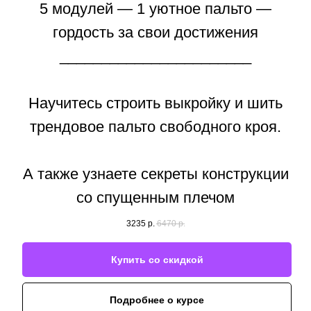
5 модулей — 1 уютное пальто —
гордость за свои достижения
_______________________
Научитесь строить выкройку и шить
трендовое пальто свободного кроя.
А также узнаете секреты конструкции
со спущенным плечом
3235
р.
6470
р.
Купить со скидкой
Подробнее о курсе