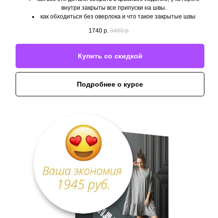
внутри закрыты все припуски на швы.
как обходиться без оверлока и что такое закрытые швы
1740
р.
3480
р.
Купить со скидкой
Подробнее о курсе