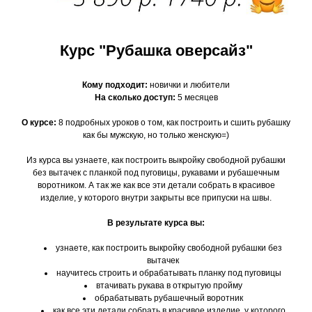
Курс "Рубашка оверсайз"
Кому подходит:
новички и любители
На сколько доступ:
5 месяцев
О курсе:
8 подробных уроков о том, как построить и сшить рубашку
как бы мужскую, но только женскую=)
Из курса вы узнаете, как построить выкройку свободной рубашки
без вытачек с планкой под пуговицы, рукавами и рубашечным
воротником. А так же как все эти детали собрать в красивое
изделие, у которого внутри закрыты все припуски на швы.
В результате курса вы:
узнаете, как построить выкройку свободной рубашки без
вытачек
научитесь строить и обрабатывать планку под пуговицы
втачивать рукава в открытую пройму
обрабатывать рубашечный воротник
как все эти детали собрать в красивое изделие, у которого