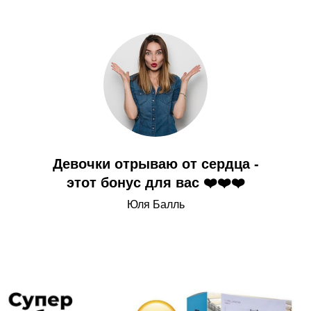
Девочки отрываю от сердца -
этот бонус для вас ❤️❤️
❤️
Юля Балль