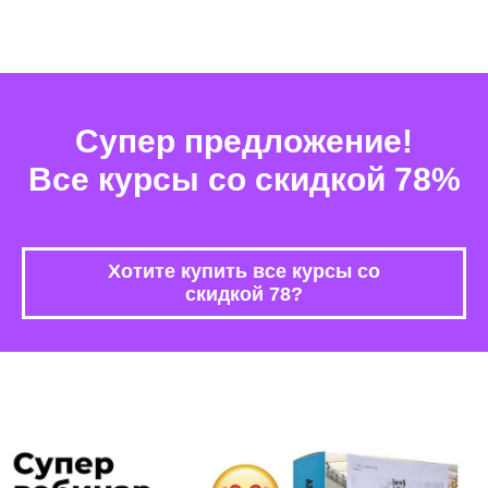
Супер предложение!
Все курсы со скидкой 78%
Хотите купить все курсы со
скидкой 78?