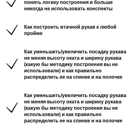
понять логику построения и больше
никогда не использовать конспекты
Как построить втачной рукав к любой
пройме
Как уменьшить/увеличить посадку рукава
не меняя высоту оката и ширину рукава
(какую бы методику построения вы не
использовали) и как правильно
распределить ее на спинке и на полочке
Как уменьшить/увеличить посадку рукава
не меняя высоту оката и ширину рукава
(какую бы методику построения вы не
использовали) и как правильно
распределить ее на спинке и на полочке