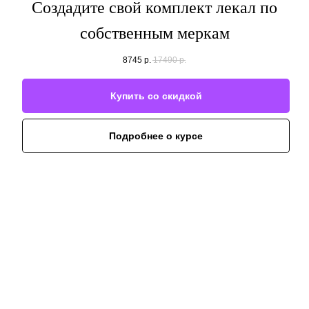
Создадите свой комплект лекал по
собственным меркам
8745
р.
17490
р.
Купить со скидкой
Подробнее о курсе