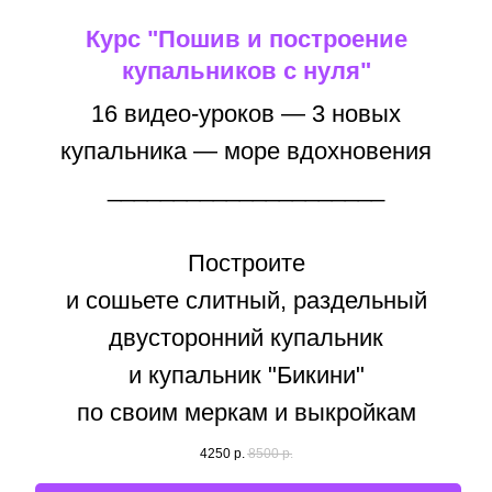
Курс "Пошив и построение
купальников с нуля"
16 видео-уроков — 3 новых
купальника — море вдохновения
_____________________
Построите
и сошьете слитный, раздельный
двусторонний купальник
и купальник "Бикини"
по своим меркам и выкройкам
4250
р.
8500
р.