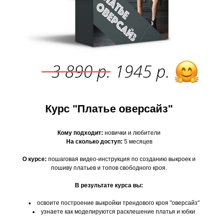
Курс "Платье оверсайз"
Кому подходит:
новички и любители
На сколько доступ:
5 месяцев
О курсе:
пошаговая видео-инструкция по созданию выкроек и
пошиву платьев и топов свободного кроя.
В результате курса вы:
освоите построение выкройки трендового кроя "оверсайз"
узнаете как моделируются расклешение платья и юбки