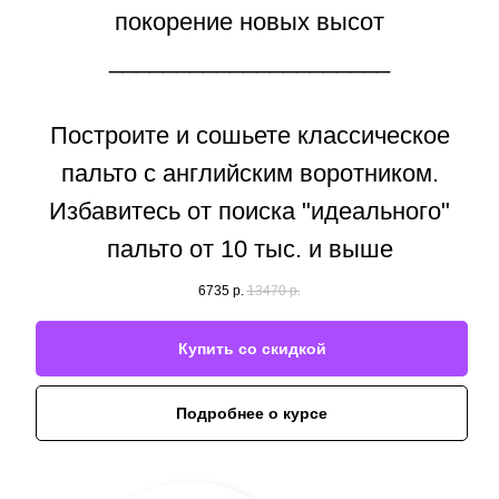
покорение новых высот
_____________________
Построите и сошьете классическое
пальто с английским воротником.
Избавитесь от поиска "идеального"
пальто от 10 тыс. и выше
6735
р.
13470
р.
Купить со скидкой
Подробнее о курсе